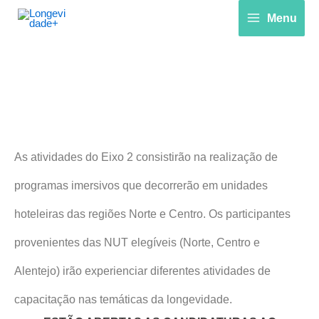
Skip
Menu
to
content
Programa imersivo de
capacitação
As atividades do Eixo 2 consistirão na realização de
programas imersivos que decorrerão em unidades
hoteleiras das regiões Norte e Centro. Os participantes
provenientes das NUT elegíveis (Norte, Centro e
Alentejo) irão experienciar diferentes atividades de
capacitação nas temáticas da longevidade.