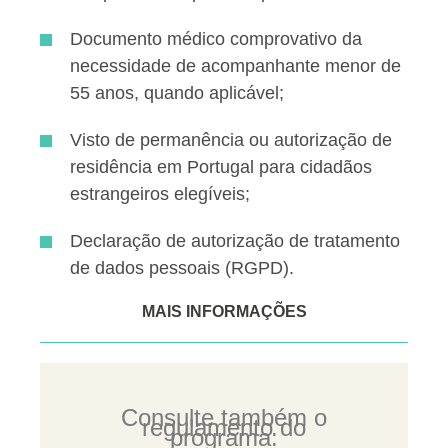
Documento médico comprovativo da
necessidade de acompanhante menor de
55 anos, quando aplicável;
Visto de permanência ou autorização de
residência em Portugal para cidadãos
estrangeiros elegíveis;
Declaração de autorização de tratamento
de dados pessoais (RGPD).
MAIS INFORMAÇÕES
Consulte também o
regulamento do
programa: