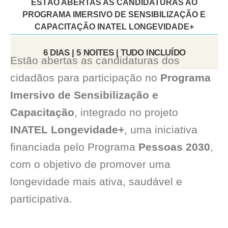
ESTÃO ABERTAS AS CANDIDATURAS AO
PROGRAMA IMERSIVO DE SENSIBILIZAÇÃO E
CAPACITAÇÃO INATEL LONGEVIDADE+
6 DIAS | 5 NOITES | TUDO INCLUÍDO
Estão abertas as candidaturas dos
cidadãos para participação no
Programa
Imersivo de Sensibilização e
Capacitação
, integrado no projeto
INATEL Longevidade+
, uma iniciativa
financiada pelo Programa
Pessoas 2030
,
com o objetivo de promover uma
longevidade mais ativa, saudável e
participativa.