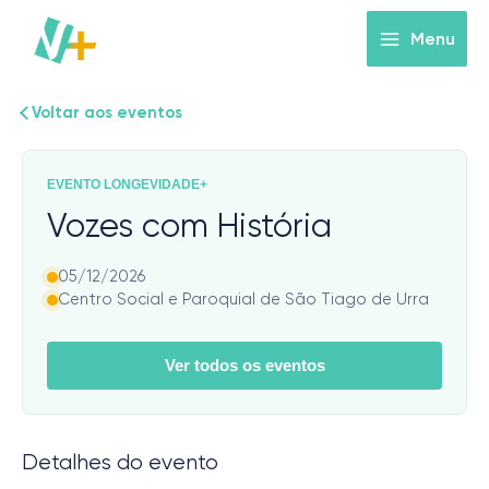
Skip
to
Menu
content
Voltar aos eventos
EVENTO LONGEVIDADE+
Vozes com História
05/12/2026
Centro Social e Paroquial de São Tiago de Urra
Ver todos os eventos
Detalhes do evento