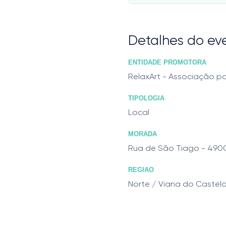
Detalhes do ev
ENTIDADE PROMOTORA
RelaxArt - Associação p
TIPOLOGIA
Local
MORADA
Rua de São Tiago - 490
REGIAO
Norte / Viana do Castel