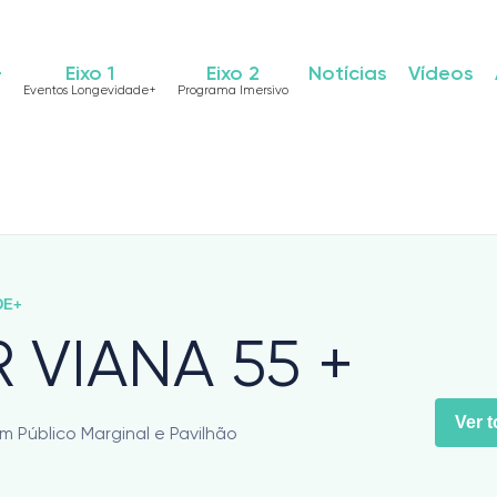
+
Eixo 1
Eixo 2
Notícias
Vídeos
Eventos Longevidade+
Programa Imersivo
DE+
R VIANA 55 +
Ver 
m Público Marginal e Pavilhão