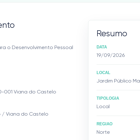
ento
Resumo
ara o Desenvolvimento Pessoal
DATA
19/09/2026
LOCAL
Jardim Público Ma
0-001 Viana do Castelo
TIPOLOGIA
Local
o / Viana do Castelo
REGIAO
Norte