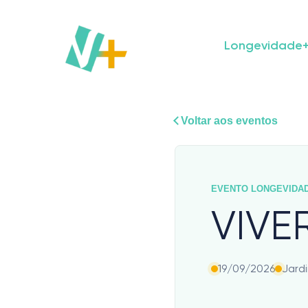
Skip
to
content
Longevidade
Voltar aos eventos
EVENTO LONGEVIDA
VIVE
19/09/2026
Jardi