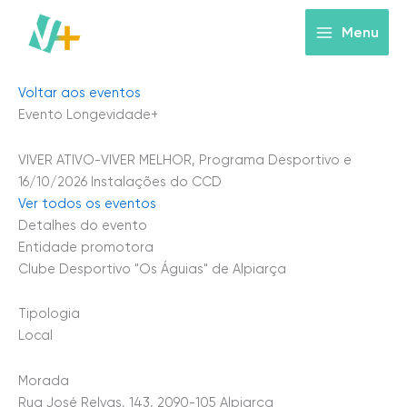
Skip
to
Menu
content
Voltar aos eventos
Evento Longevidade+
VIVER ATIVO-VIVER MELHOR, Programa Desportivo e
16/10/2026
Instalações do CCD
Ver todos os eventos
Detalhes do evento
Entidade promotora
Clube Desportivo "Os Águias" de Alpiarça
Tipologia
Local
Morada
Rua José Relvas, 143, 2090-105 Alpiarça