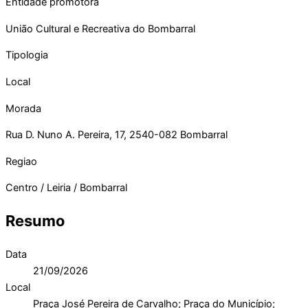
Entidade promotora
União Cultural e Recreativa do Bombarral
Tipologia
Local
Morada
Rua D. Nuno A. Pereira, 17, 2540-082 Bombarral
Regiao
Centro / Leiria / Bombarral
Resumo
Data
21/09/2026
Local
Praça José Pereira de Carvalho; Praça do Município;