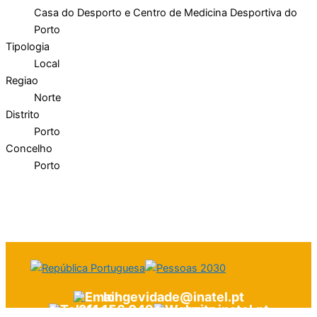
Casa do Desporto e Centro de Medicina Desportiva do
Porto
Tipologia
Local
Regiao
Norte
Distrito
Porto
Concelho
Porto
longevidade@inatel.pt
211 156 049
www.inatel.pt