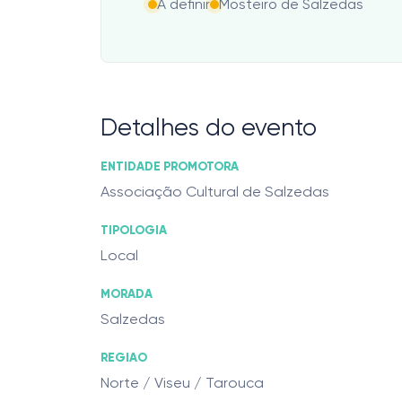
A definir
Mosteiro de Salzedas
Detalhes do evento
ENTIDADE PROMOTORA
Associação Cultural de Salzedas
TIPOLOGIA
Local
MORADA
Salzedas
REGIAO
Norte / Viseu / Tarouca