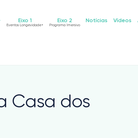
+
Eixo 1
Eixo 2
Notícias
Vídeos
Eventos Longevidade+
Programa Imersivo
a Casa dos