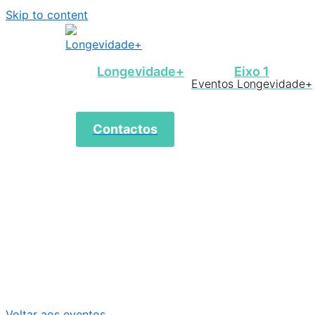
Skip to content
Longevidade+
Eixo 1
Eventos Longevidade+
Contactos
Voltar aos eventos