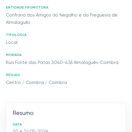
ENTIDADE PROMOTORA
Confraria dos Amigos do Negalho e da Freguesia de
Almalaguês
TIPOLOGIA
Local
MORADA
Rua Fonte das Patas 3040-436 Almalaguês-Coimbra
REGIAO
Centro / Coimbra / Coimbra
Resumo
DATA
30 e 31/05/2026