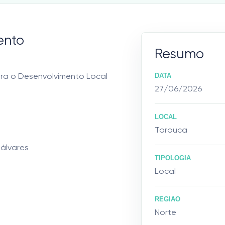
ento
Resumo
ra o Desenvolvimento Local
DATA
27/06/2026
LOCAL
Tarouca
Dálvares
TIPOLOGIA
Local
REGIAO
Norte