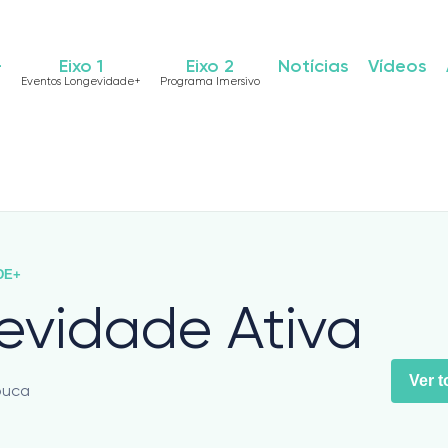
+
Eixo 1
Eixo 2
Notícias
Vídeos
Eventos Longevidade+
Programa Imersivo
DE+
evidade Ativa
Ver 
ouca