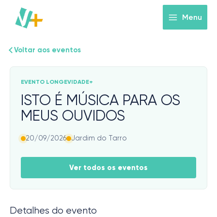
Skip
to
Menu
content
Voltar aos eventos
EVENTO LONGEVIDADE+
ISTO É MÚSICA PARA OS
MEUS OUVIDOS
20/09/2026
Jardim do Tarro
Ver todos os eventos
Detalhes do evento