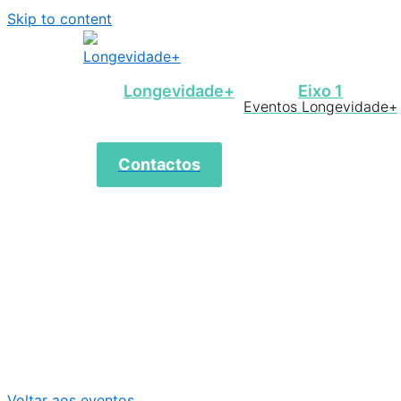
Skip to content
Longevidade+
Eixo 1
Eventos Longevidade+
Contactos
Voltar aos eventos