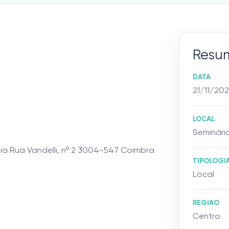
Resu
DATA
21/11/20
LOCAL
Seminári
ia Rua Vandelli, nº 2 3004-547 Coimbra
TIPOLOGI
Local
REGIAO
Centro