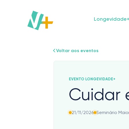
Skip
to
content
Longevidade
Voltar aos eventos
EVENTO LONGEVIDADE+
Cuidar
21/11/2026
Seminário Maio