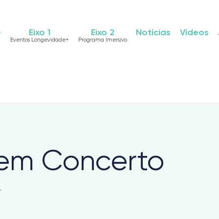
+
Eixo 1
Eixo 2
Notícias
Vídeos
Eventos Longevidade+
Programa Imersivo
 em Concerto
r