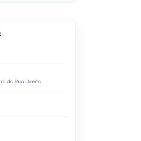
o
ral da Rua Direita