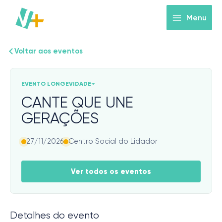
Skip
to
Menu
content
Voltar aos eventos
EVENTO LONGEVIDADE+
CANTE QUE UNE
GERAÇÕES
27/11/2026
Centro Social do Lidador
Ver todos os eventos
Detalhes do evento