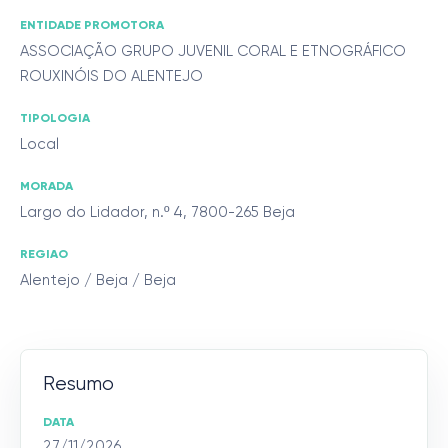
ENTIDADE PROMOTORA
ASSOCIAÇÃO GRUPO JUVENIL CORAL E ETNOGRÁFICO
ROUXINÓIS DO ALENTEJO
TIPOLOGIA
Local
MORADA
Largo do Lidador, n.º 4, 7800-265 Beja
REGIAO
Alentejo / Beja / Beja
Resumo
DATA
27/11/2026