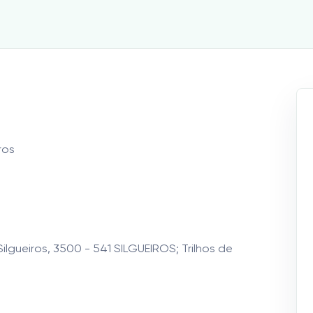
ros
Silgueiros, 3500 - 541 SILGUEIROS; Trilhos de