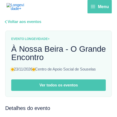
Skip
Menu
to
content
Voltar aos eventos
EVENTO LONGEVIDADE+
À Nossa Beira - O Grande
Encontro
23/11/2026
Centro de Apoio Social de Souselas
Ver todos os eventos
Detalhes do evento